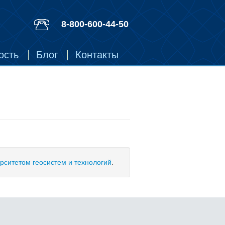
8-800-600-44-50
ость
Блог
Контакты
рситетом геосистем и технологий
.