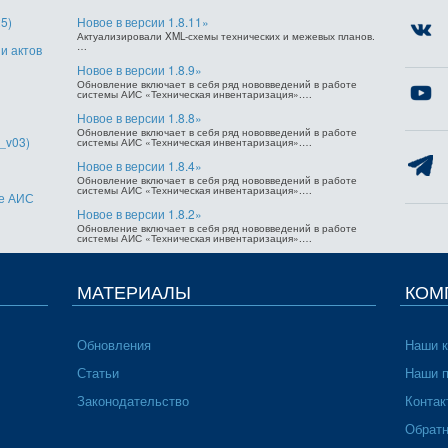
5)
Новое в версии 1.8.11»
Актуализировали XML-схемы технических и межевых планов.
…
и актов
Новое в версии 1.8.9»
Обновление включает в себя ряд нововведений в работе
системы АИС «Техническая инвентаризация».…
Новое в версии 1.8.8»
Обновление включает в себя ряд нововведений в работе
_v03)
системы АИС «Техническая инвентаризация».…
Новое в версии 1.8.4»
Обновление включает в себя ряд нововведений в работе
системы АИС «Техническая инвентаризация».…
ме АИС
Новое в версии 1.8.2»
Обновление включает в себя ряд нововведений в работе
системы АИС «Техническая инвентаризация».…
МАТЕРИАЛЫ
КОМ
Обновления
Наши 
Статьи
Наши 
Законодательство
Контак
Обратн