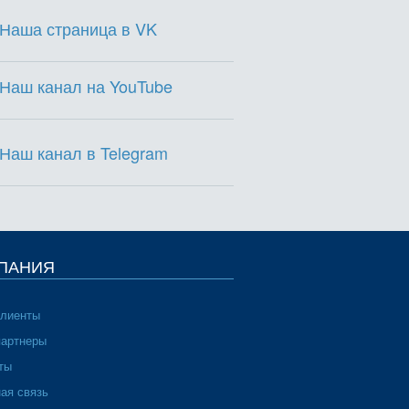
Наша страница в VK
Наш канал на YouTube
Наш канал в Telegram
ПАНИЯ
клиенты
партнеры
ты
ая связь